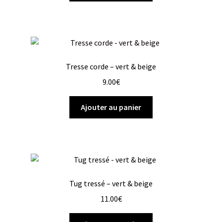
Tresse corde – vert & beige
9.00
€
Ajouter au panier
Tug tressé – vert & beige
11.00
€