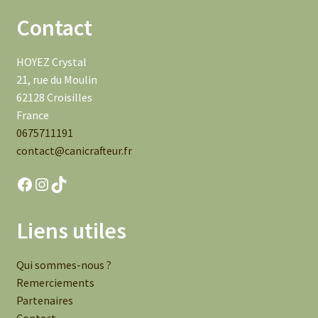
Contact
HOYEZ Crystal
21, rue du Moulin
62128 Croisilles
France
0675711191
contact@canicrafteur.fr
Facebook
Instagram
TikTok
Liens utiles
Qui sommes-nous ?
Remerciements
Partenaires