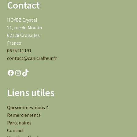
Contact
HOYEZ Crystal
21, rue du Moulin
62128 Croisilles
France
0675711191
contact@canicrafteur.fr
Facebook
Instagram
TikTok
Liens utiles
Qui sommes-nous ?
Remerciements
Partenaires
Contact