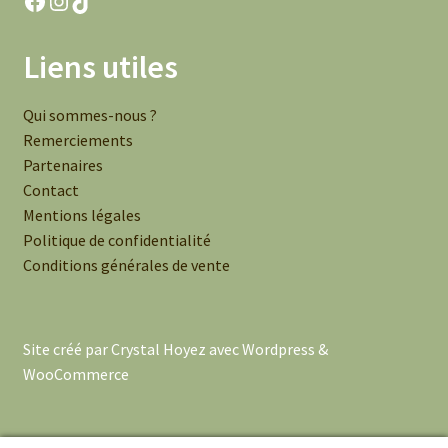
Liens utiles
Qui sommes-nous ?
Remerciements
Partenaires
Contact
Mentions légales
Politique de confidentialité
Conditions générales de vente
Site créé par Crystal Hoyez avec Wordpress &
WooCommerce