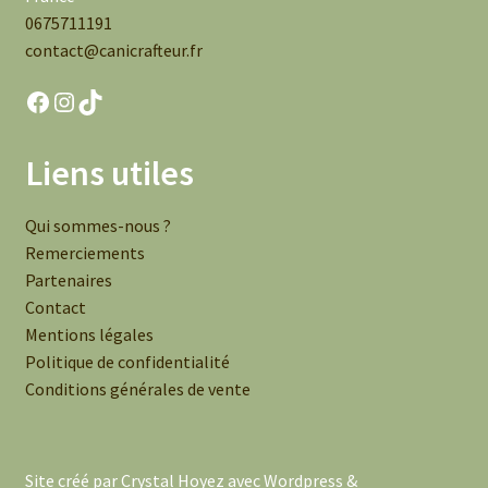
0675711191
contact@canicrafteur.fr
Facebook
Instagram
TikTok
Liens utiles
Qui sommes-nous ?
Remerciements
Partenaires
Contact
Mentions légales
Politique de confidentialité
Conditions générales de vente
Site créé par Crystal Hoyez avec Wordpress &