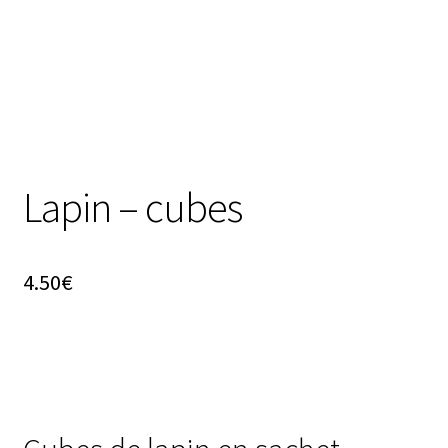
Lapin – cubes
4.50
€