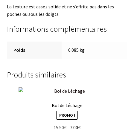
La texture est assez solide et ne s’effrite pas dans les
poches ou sous les doigts.
Informations complémentaires
Poids
0.085 kg
Produits similaires
Bol de Léchage
PROMO !
Le
Le
15.50
€
7.00
€