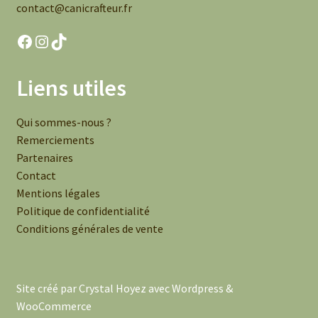
contact@canicrafteur.fr
Facebook
Instagram
TikTok
Liens utiles
Qui sommes-nous ?
Remerciements
Partenaires
Contact
Mentions légales
Politique de confidentialité
Conditions générales de vente
Site créé par Crystal Hoyez avec Wordpress &
WooCommerce