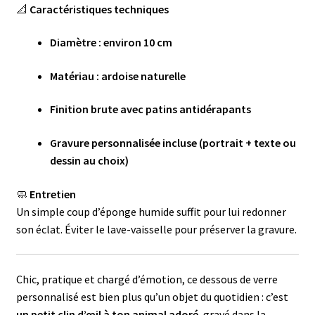
📐
Caractéristiques techniques
Diamètre : environ 10 cm
Matériau : ardoise naturelle
Finition brute avec patins antidérapants
Gravure personnalisée incluse (portrait + texte ou
dessin au choix)
🧼
Entretien
Un simple coup d’éponge humide suffit pour lui redonner
son éclat. Éviter le lave-vaisselle pour préserver la gravure.
Chic, pratique et chargé d’émotion, ce dessous de verre
personnalisé est bien plus qu’un objet du quotidien : c’est
un petit clin d’œil à ton animal adoré
, gravé dans la