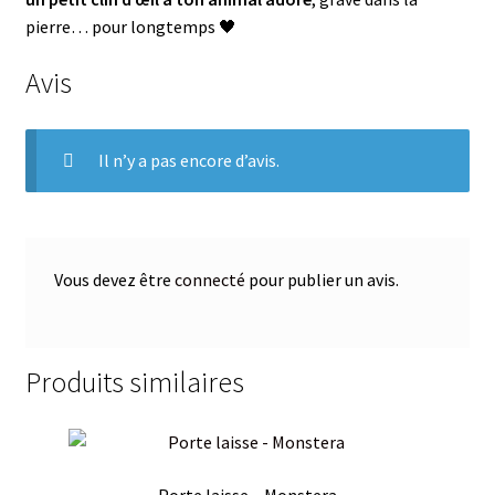
pierre… pour longtemps 🖤
Avis
Il n’y a pas encore d’avis.
Vous devez être
connecté
pour publier un avis.
Produits similaires
Porte laisse – Monstera