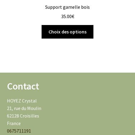
Support gamelle bois
35.00
€
Choix des options
Contact
HOYEZ Crystal
21, rue du Moulin
62128 Croisilles
France
0675711191