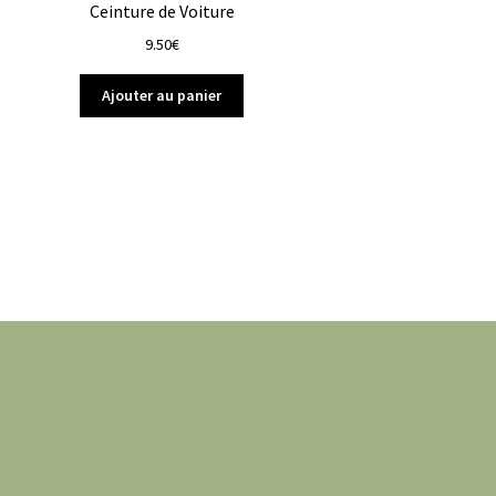
Ceinture de Voiture
9.50
€
Ajouter au panier