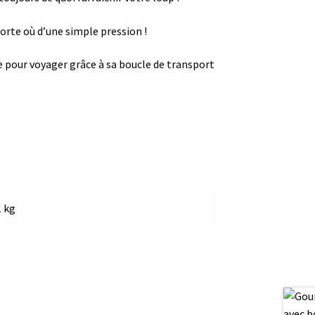
orte où d’une simple pression !
le pour voyager grâce à sa boucle de transport
1 kg