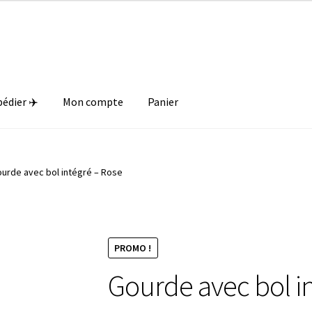
Livraison offerte dès 89€ en France métropolitaine 🎁
pédier ✈️
Mon compte
Panier
urde avec bol intégré – Rose
PROMO !
Gourde avec bol i