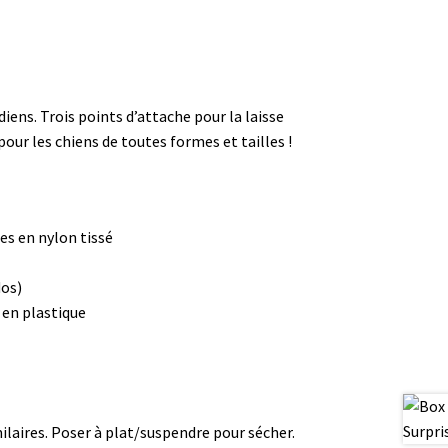
iens. Trois points d’attache pour la laisse
our les chiens de toutes formes et tailles !
es en nylon tissé
dos)
 en plastique
ilaires. Poser à plat/suspendre pour sécher.