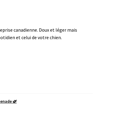
reprise canadienne. Doux et léger mais
tidien et celui de votre chien.
enade 🌿