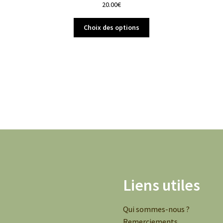
20.00
€
Choix des options
Liens utiles
Qui sommes-nous ?
Remerciements