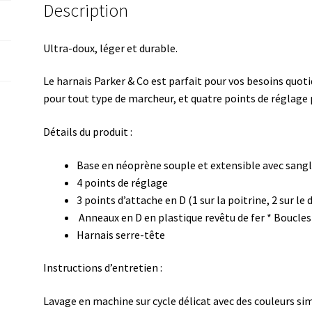
Description
M
Ultra-doux, léger et durable.
Le harnais Parker & Co est parfait pour vos besoins quotid
pour tout type de marcheur, et quatre points de réglage p
Détails du produit :
Base en néoprène souple et extensible avec sangl
4 points de réglage
3 points d’attache en D (1 sur la poitrine, 2 sur le 
Anneaux en D en plastique revêtu de fer * Boucles
Harnais serre-tête
Instructions d’entretien :
Lavage en machine sur cycle délicat avec des couleurs sim