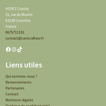
HOYEZ Crystal
21, rue du Moulin
62128 Croisilles
France
0675711191
contact@canicrafteur.fr
Facebook
Instagram
TikTok
Liens utiles
Qui sommes-nous ?
Remerciements
Partenaires
Contact
Mentions légales
Politique de confidentialité