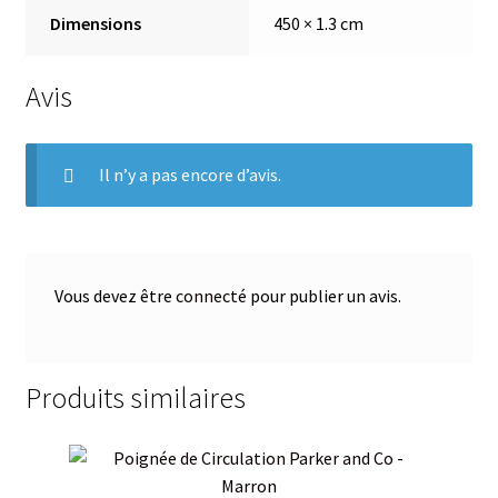
Dimensions
450 × 1.3 cm
Avis
Il n’y a pas encore d’avis.
Vous devez être
connecté
pour publier un avis.
Produits similaires