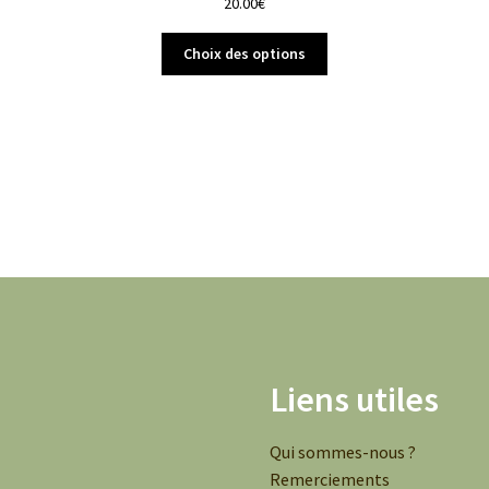
20.00
€
Choix des options
Liens utiles
Qui sommes-nous ?
Remerciements