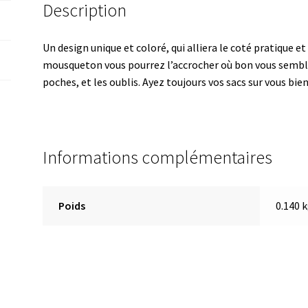
Description
-
Ciel
Un design unique et coloré, qui alliera le coté pratique e
mousqueton vous pourrez l’accrocher où bon vous semble. 
poches, et les oublis. Ayez toujours vos sacs sur vous bien
Informations complémentaires
Poids
0.140 