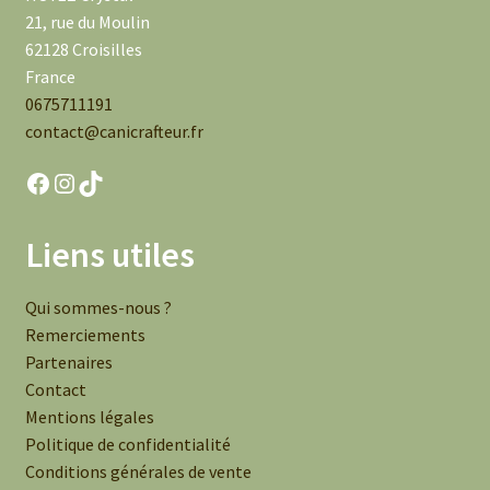
21, rue du Moulin
62128 Croisilles
France
0675711191
contact@canicrafteur.fr
Facebook
Instagram
TikTok
Liens utiles
Qui sommes-nous ?
Remerciements
Partenaires
Contact
Mentions légales
Politique de confidentialité
Conditions générales de vente