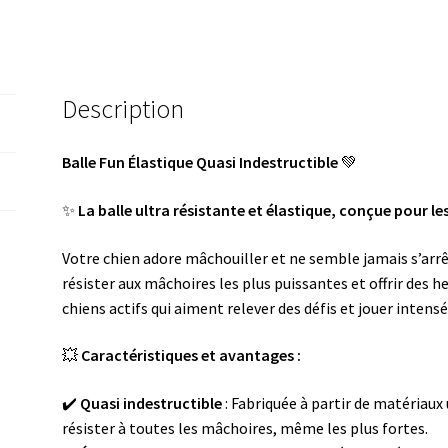
fun
élastique
Description
Balle Fun Élastique Quasi Indestructible
💚
✨
La balle ultra résistante et élastique, conçue pour les
Votre chien adore mâchouiller et ne semble jamais s’arrê
résister aux mâchoires les plus puissantes et offrir des he
chiens actifs qui aiment relever des défis et jouer intens
💥
Caractéristiques et avantages :
✔️
Quasi indestructible
: Fabriquée à partir de matériaux 
résister à toutes les mâchoires, même les plus fortes.