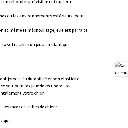
et un rebond imprévisible qui captera
.
rbes ou les environnements extérieurs, pour
tion et même le mâchouillage, elle est parfaite
rir à votre chien un jeu stimulant qui
tent jamais. Sa durabilité et son élasticité
 ce soit pour les jeux de récupération,
entalement votre chien.
 les races et tailles de chiens.
stique
.